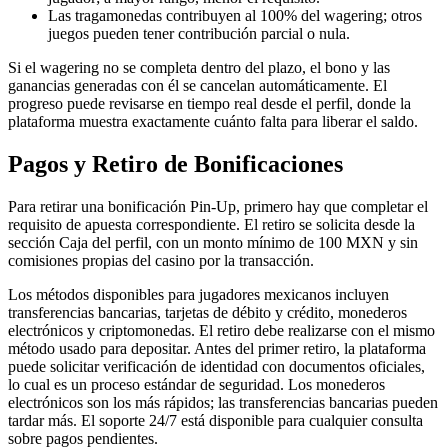
Las tragamonedas contribuyen al 100% del wagering; otros
juegos pueden tener contribución parcial o nula.
Si el wagering no se completa dentro del plazo, el bono y las
ganancias generadas con él se cancelan automáticamente. El
progreso puede revisarse en tiempo real desde el perfil, donde la
plataforma muestra exactamente cuánto falta para liberar el saldo.
Pagos y Retiro de Bonificaciones
Para retirar una bonificación Pin-Up, primero hay que completar el
requisito de apuesta correspondiente. El retiro se solicita desde la
sección Caja del perfil, con un monto mínimo de 100 MXN y sin
comisiones propias del casino por la transacción.
Los métodos disponibles para jugadores mexicanos incluyen
transferencias bancarias, tarjetas de débito y crédito, monederos
electrónicos y criptomonedas. El retiro debe realizarse con el mismo
método usado para depositar. Antes del primer retiro, la plataforma
puede solicitar verificación de identidad con documentos oficiales,
lo cual es un proceso estándar de seguridad. Los monederos
electrónicos son los más rápidos; las transferencias bancarias pueden
tardar más. El soporte 24/7 está disponible para cualquier consulta
sobre pagos pendientes.