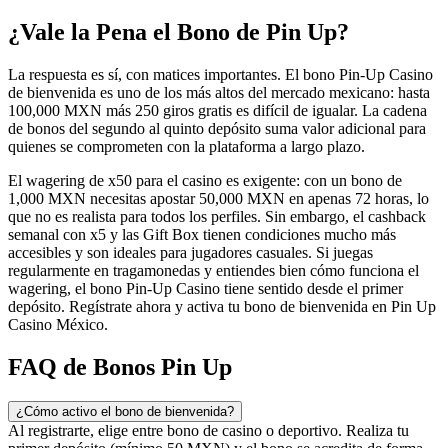
¿Vale la Pena el Bono de Pin Up?
La respuesta es sí, con matices importantes. El bono Pin-Up Casino
de bienvenida es uno de los más altos del mercado mexicano: hasta
100,000 MXN más 250 giros gratis es difícil de igualar. La cadena
de bonos del segundo al quinto depósito suma valor adicional para
quienes se comprometen con la plataforma a largo plazo.
El wagering de x50 para el casino es exigente: con un bono de
1,000 MXN necesitas apostar 50,000 MXN en apenas 72 horas, lo
que no es realista para todos los perfiles. Sin embargo, el cashback
semanal con x5 y las Gift Box tienen condiciones mucho más
accesibles y son ideales para jugadores casuales. Si juegas
regularmente en tragamonedas y entiendes bien cómo funciona el
wagering, el bono Pin-Up Casino tiene sentido desde el primer
depósito. Regístrate ahora y activa tu bono de bienvenida en Pin Up
Casino México.
FAQ de Bonos Pin Up
¿Cómo activo el bono de bienvenida?
Al registrarte, elige entre bono de casino o deportivo. Realiza tu