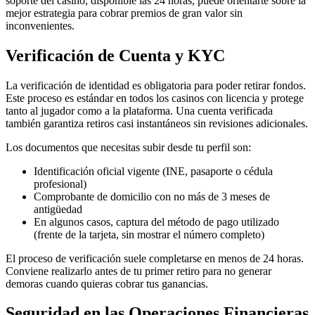
soporte del casino, disponible las 24 horas, puede orientarte sobre la
mejor estrategia para cobrar premios de gran valor sin
inconvenientes.
Verificación de Cuenta y KYC
La verificación de identidad es obligatoria para poder retirar fondos.
Este proceso es estándar en todos los casinos con licencia y protege
tanto al jugador como a la plataforma. Una cuenta verificada
también garantiza retiros casi instantáneos sin revisiones adicionales.
Los documentos que necesitas subir desde tu perfil son:
Identificación oficial vigente (INE, pasaporte o cédula
profesional)
Comprobante de domicilio con no más de 3 meses de
antigüedad
En algunos casos, captura del método de pago utilizado
(frente de la tarjeta, sin mostrar el número completo)
El proceso de verificación suele completarse en menos de 24 horas.
Conviene realizarlo antes de tu primer retiro para no generar
demoras cuando quieras cobrar tus ganancias.
Seguridad en las Operaciones Financieras