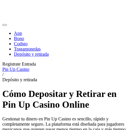
App
Bono
Codigo
Tragamonedas
Depósito y retirada
Registrate
Entrada
Pin Up Casino
/
Depósito y retirada
Cómo Depositar y Retirar en
Pin Up Casino Online
Gestionar tu dinero en Pin Up Casino es sencillo, rápido y
completamente seguro. La plataforma está diseñada para jugadores
mexicanos que quieren pasar menos tiempo en la caja y más tiempo