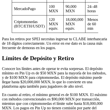
100
90,000
24–48
MercadoPago
MXN
MXN
horas
120
18,000,000
Menos
Criptomonedas
MXN
MXN
de 60
(BTC/ETH/USDT)
equiv.
equiv.
min
Para los retiros por SPEI necesitas ingresar tu CLABE interbancaria
de 18 dígitos correctamente. Un error en ese dato es la causa más
frecuente de demoras en los pagos.
Límites de Depósito y Retiro
Conocer los límites antes de operar te evita sorpresas. El depósito
mínimo en Pin Up es de $50 MXN para la mayoría de los métodos,
y de $100 MXN para criptomonedas. El depósito máximo puede
llegar hasta $20,000,000 MXN, lo que lo convierte en una
plataforma apta también para jugadores de alto nivel.
En cuanto al retiro, el mínimo general es de $100 MXN. El máximo
con métodos convencionales es $90,000 MXN por transacción,
mientras que con criptomonedas el límite sube hasta $18,000,000
MXN. Los pagos en Pin Up no tienen comisión por parte del