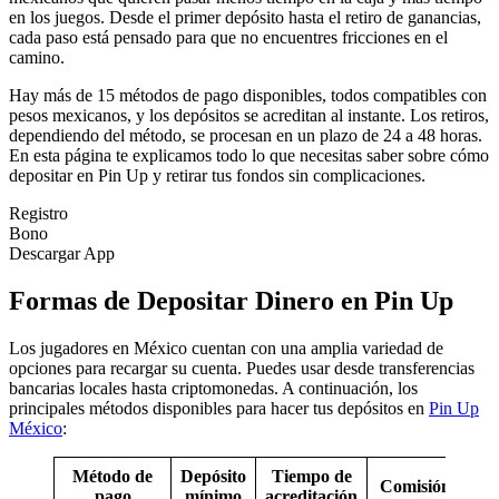
en los juegos. Desde el primer depósito hasta el retiro de ganancias,
cada paso está pensado para que no encuentres fricciones en el
camino.
Hay más de 15 métodos de pago disponibles, todos compatibles con
pesos mexicanos, y los depósitos se acreditan al instante. Los retiros,
dependiendo del método, se procesan en un plazo de 24 a 48 horas.
En esta página te explicamos todo lo que necesitas saber sobre cómo
depositar en Pin Up y retirar tus fondos sin complicaciones.
Registro
Bono
Descargar App
Formas de Depositar Dinero en Pin Up
Los jugadores en México cuentan con una amplia variedad de
opciones para recargar su cuenta. Puedes usar desde transferencias
bancarias locales hasta criptomonedas. A continuación, los
principales métodos disponibles para hacer tus depósitos en
Pin Up
México
:
Método de
Depósito
Tiempo de
Comisión
pago
mínimo
acreditación